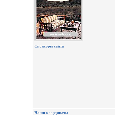
Спонсоры сайта
Наши координаты