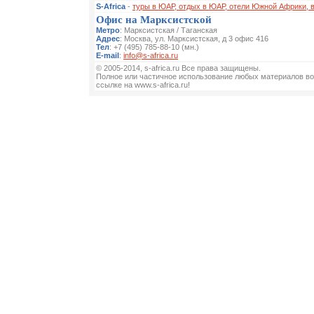
S-Africa
-
туры в ЮАР, отдых в ЮАР, отели Южной Африки, 
Офис на Марксистской
Метро
: Марксистская / Таганская
Адрес
: Москва, ул. Марксистская, д 3 офис 416
Тел
: +7 (495) 785-88-10 (мн.)
E-mail
:
info@s-africa.ru
© 2005-2014, s-africa.ru Все права защищены.
Полное или частичное использование любых материалов во
ссылке на www.s-africa.ru!